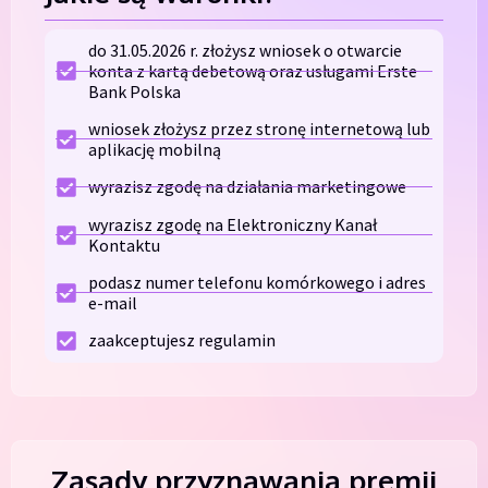
do 31.05.2026 r. złożysz wniosek o otwarcie
konta z kartą debetową oraz usługami Erste
Bank Polska
wniosek złożysz przez stronę internetową lub
aplikację mobilną
wyrazisz zgodę na działania marketingowe
wyrazisz zgodę na Elektroniczny Kanał
Kontaktu
podasz numer telefonu komórkowego i adres
e-mail
zaakceptujesz regulamin
Zasady przyznawania premii