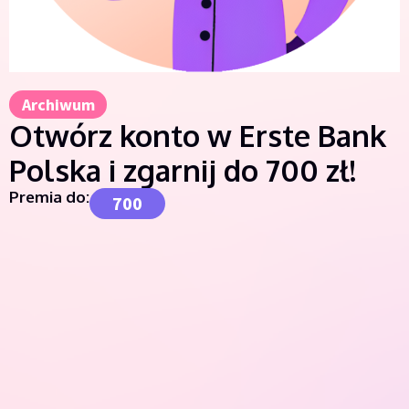
Archiwum
Otwórz konto w Erste Bank
Polska i zgarnij do 700 zł!
Premia do:
700