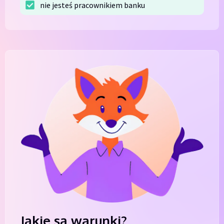
nie jesteś pracownikiem banku
Jakie są warunki?