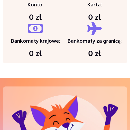
Konto:
Karta:
0 zł
0 zł
Bankomaty krajowe:
Bankomaty za granicą:
0 zł
0 zł